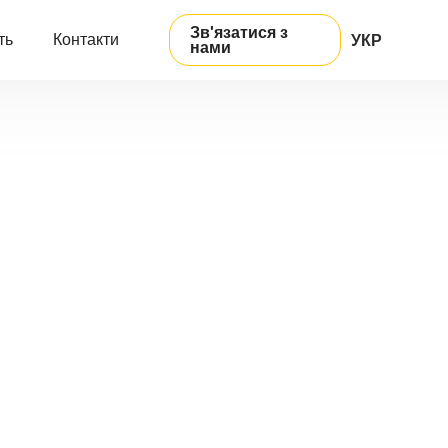
Зв'язатися з
ть
Контакти
УКР
нами
ENG
РУС