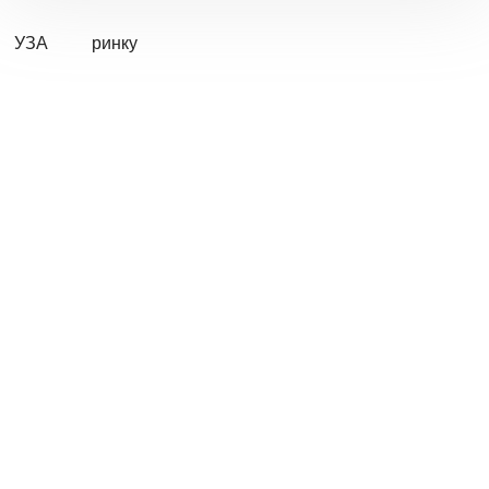
УЗА
ринку