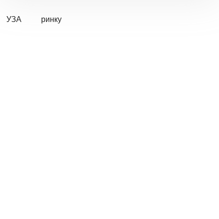
УЗА
ринку