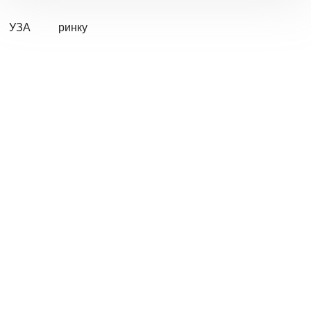
УЗА
ринку