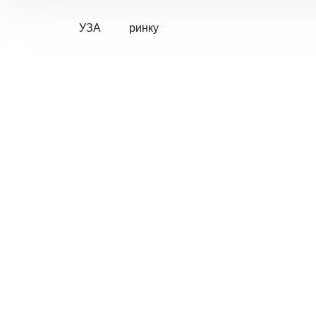
УЗА
ринку