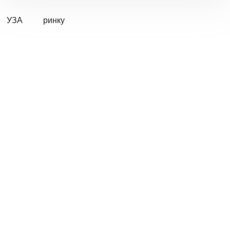
УЗА
ринку