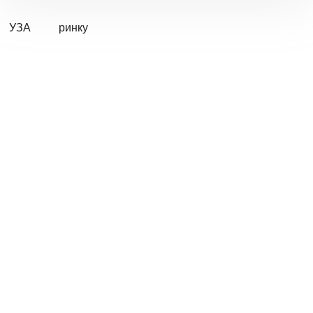
УЗА
ринку