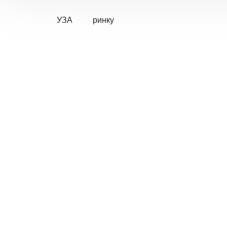
УЗА
ринку