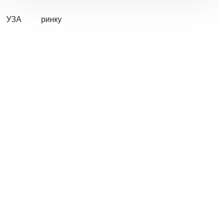
УЗА
ринку