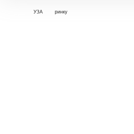
УЗА
ринку