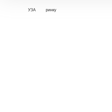
УЗА
ринку