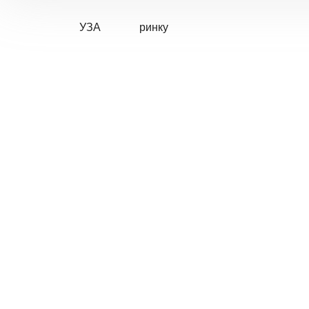
УЗА
ринку