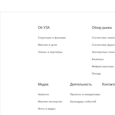
Об УЗА
Обзор рынка
Структура и функции
Статистика зерно
Миссия и цели
Статистика фрах
Члены и партнёры
Экспортные пока
Балансы
Инфраструктура
Погода
Медиа
Деятельность
Контакт
Новости
Проекты и инициативы
Мнения экспертов
Календарь событий
Фото и видео