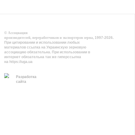
©
Ассоциация
производителей, переработчиков и экспортеров зерна
, 1997-2026.
При цитировании и использовании любых
материалов ссылка на Украинскую зерновую
ассоциацию обязательна. При использовании в
интернет обязательна так же гиперссылка
на https://uga.ua
Разработка
сайта