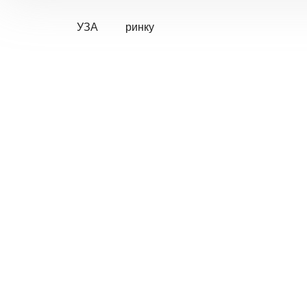
УЗА
ринку