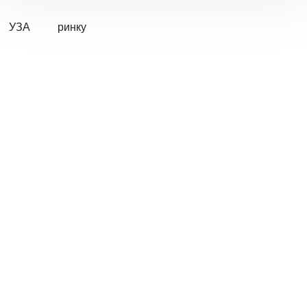
УЗА
ринку