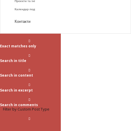
Проекти та ініціативи
Календар подій
Контакти
Exact matches only
Search in title
Search in content
Search in excerpt
Search in comments
Filter by Custom Post Type