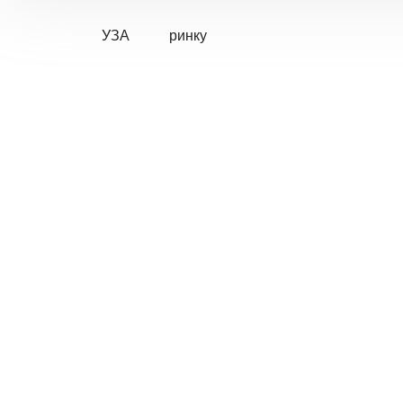
УЗА
ринку