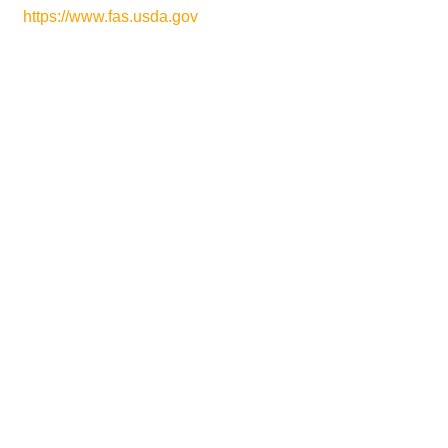
https://www.fas.usda.gov