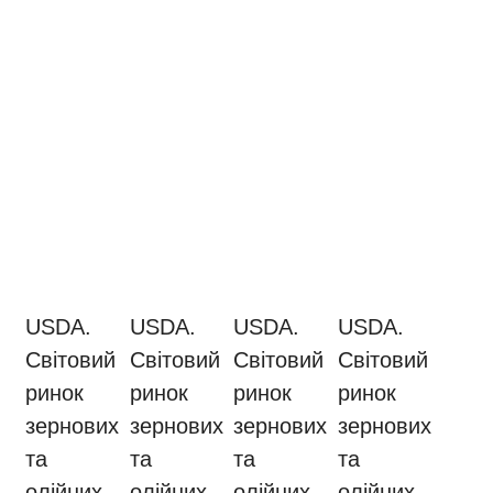
USDA.
USDA.
USDA.
USDA.
Світовий
Світовий
Світовий
Світовий
ринок
ринок
ринок
ринок
зернових
зернових
зернових
зернових
та
та
та
та
олійних
олійних
олійних
олійних