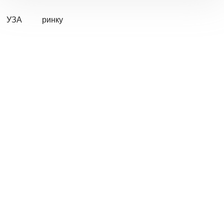
УЗА
ринку