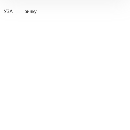
УЗА
ринку