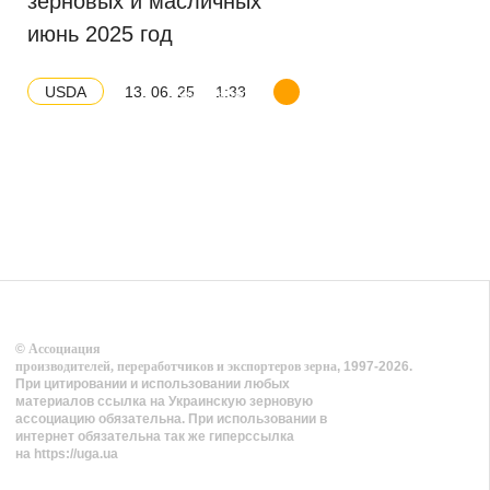
зерновых и масличных
июнь 2025 год
13. 06. 25
1:33
USDA
Скачать баланс
©
Ассоциация
производителей, переработчиков и экспортеров зерна
, 1997-2026.
При цитировании и использовании любых
материалов ссылка на Украинскую зерновую
ассоциацию обязательна. При использовании в
интернет обязательна так же гиперссылка
на https://uga.ua