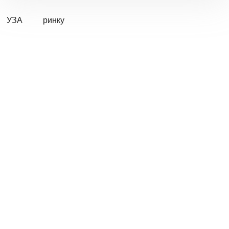
УЗА
ринку