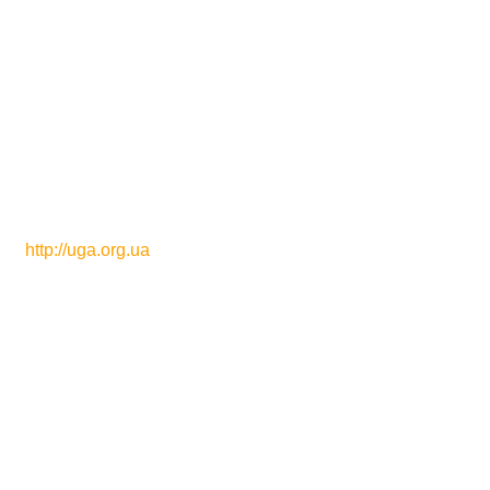
http://uga.org.ua