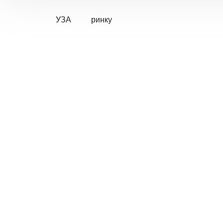
УЗА
ринку