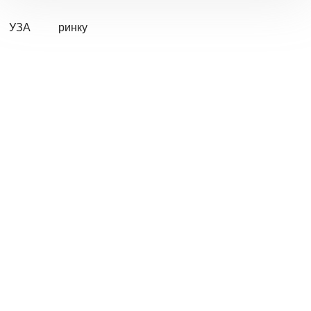
УЗА
ринку