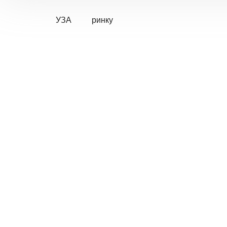
УЗА
ринку