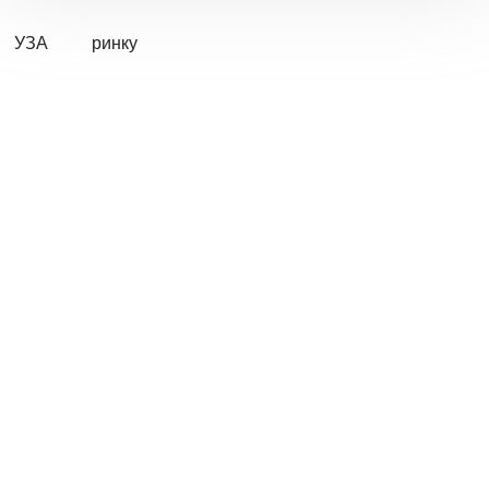
УЗА
ринку