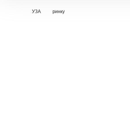
УЗА
ринку