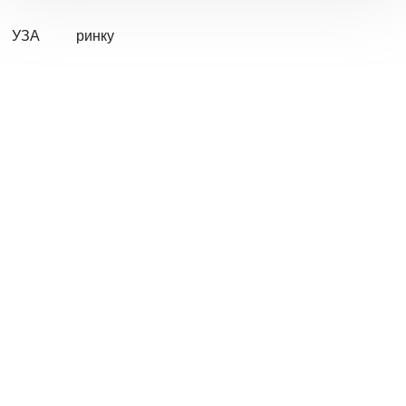
УЗА
ринку