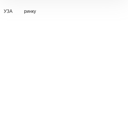
УЗА
ринку