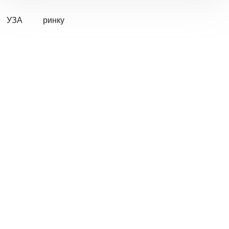
УЗА
ринку