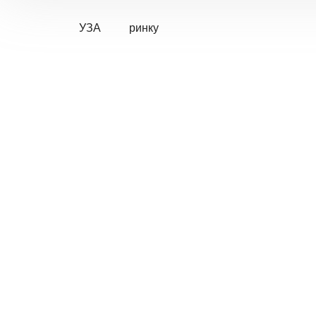
УЗА
ринку