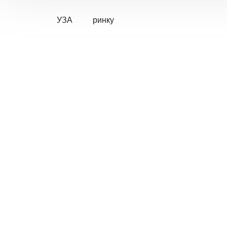
УЗА
ринку