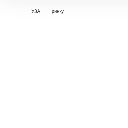
УЗА
ринку