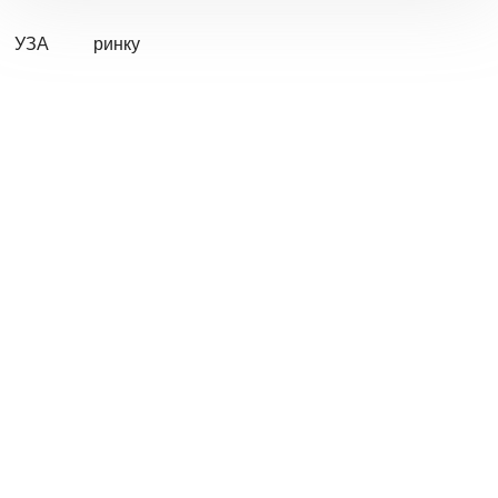
УЗА
ринку