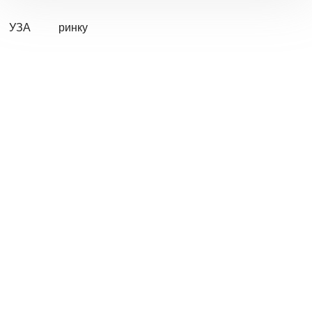
УЗА
ринку