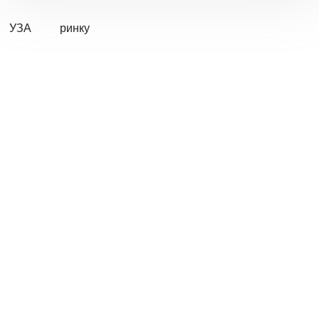
УЗА
ринку