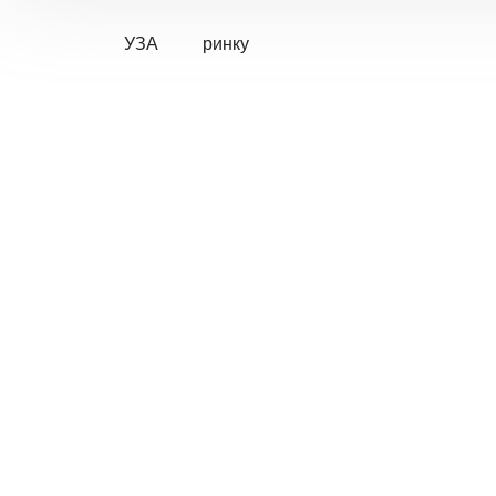
УЗА
ринку