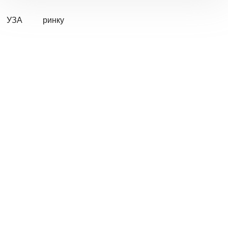
УЗА
ринку