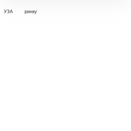
УЗА
ринку