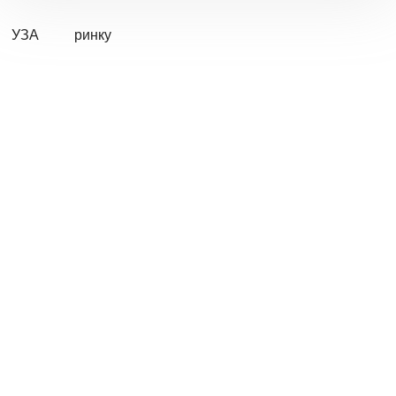
УЗА
ринку