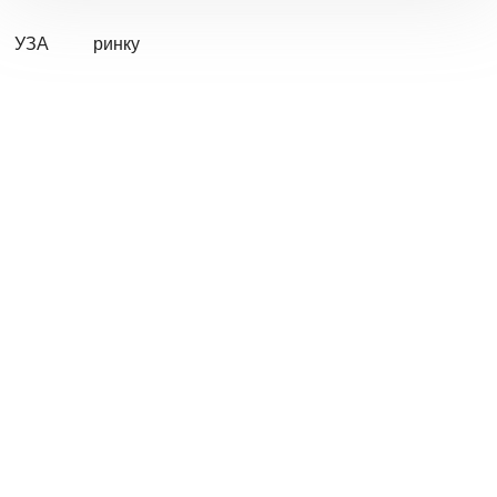
УЗА
ринку