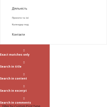
Діяльність
Проекти та ініціативи
Календар подій
Контакти
Exact matches only
Search in title
Search in content
Search in excerpt
Search in comments
Filter by Custom Post Type