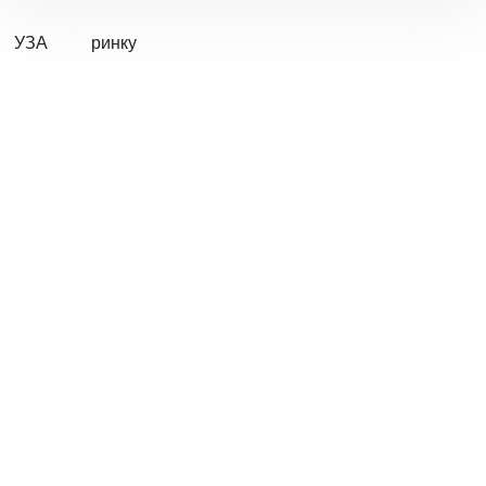
УЗА
ринку