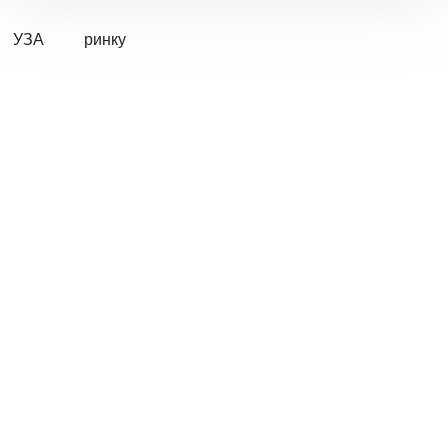
УЗА
ринку