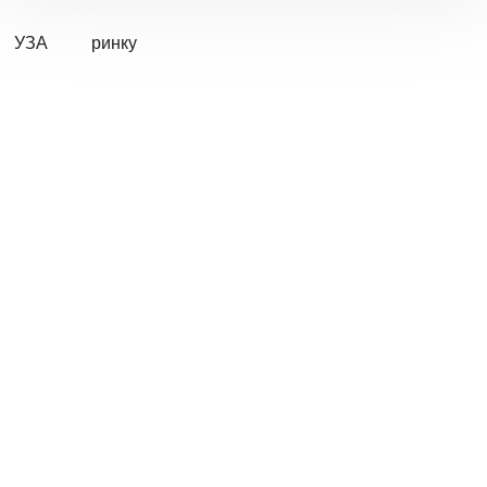
УЗА
ринку