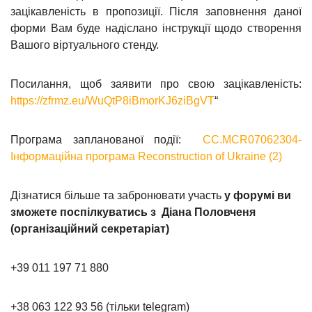
зацікавленість в пропозиції. Після заповнення даної
форми Вам буде надіслано інструкції щодо створення
Вашого віртуального стенду.
Посилання, щоб заявити про свою зацікавленість:
https://zfrmz.eu/WuQtP8iBmorKJ6ziBgVT
“
Програма запланованої події:
CC.MCR07062304-
Інформаційна програма Reconstruction of Ukraine (2)
Дізнатися більше та забронювати участь
у форумі ви
зможете поспілкуватись з Діана Половченя
(організаційний секретаріат)
+39 011 197 71 880
+38 063 122 93 56 (тільки telegram)