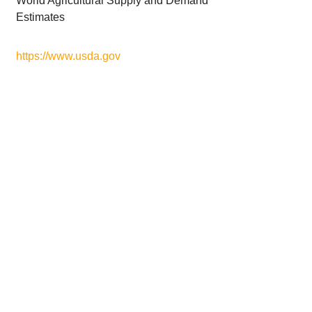
World Agricultural Supply and Demand
Estimates
https://www.usda.gov