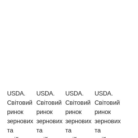
USDA.
USDA.
USDA.
USDA.
Світовий
Світовий
Світовий
Світовий
ринок
ринок
ринок
ринок
зернових
зернових
зернових
зернових
та
та
та
та