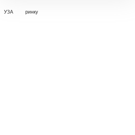
УЗА
ринку