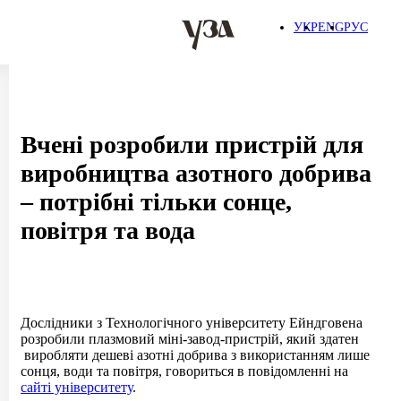
Зв'язатися з нами
УКР
ENG
РУС
Вчені розробили пристрій для
виробництва азотного добрива
– потрібні тільки сонце,
повітря та вода
Дослідники з Технологічного університету Ейндговена
розробили плазмовий міні-завод-пристрій, який здатен
виробляти дешеві азотні добрива з використанням лише
сонця, води та повітря, говориться в повідомленні на
сайті університету
.