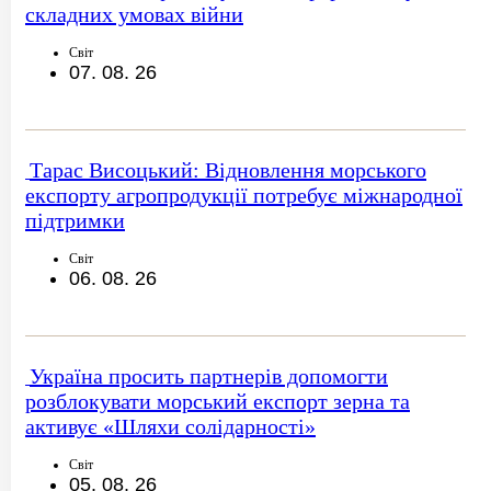
складних умовах війни
Світ
07. 08. 26
Тарас Висоцький: Відновлення морського
експорту агропродукції потребує міжнародної
підтримки
Світ
06. 08. 26
Україна просить партнерів допомогти
розблокувати морський експорт зерна та
активує «Шляхи солідарності»
Світ
05. 08. 26