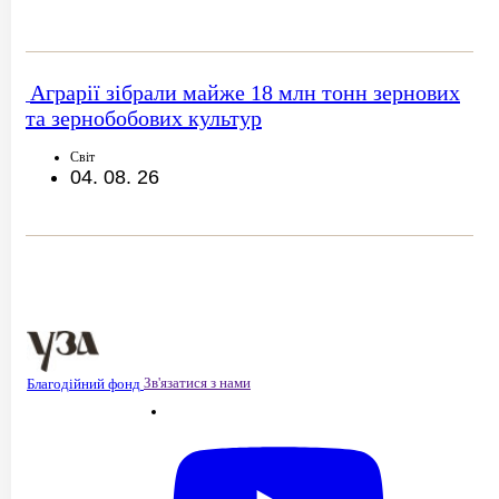
Аграрії зібрали майже 18 млн тонн зернових
та зернобобових культур
Світ
04. 08. 26
Зв'язатися з нами
Благодійний фонд