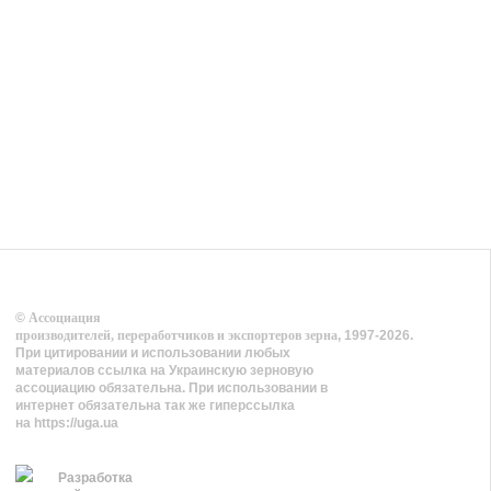
©
Ассоциация
производителей, переработчиков и экспортеров зерна
, 1997-2026.
При цитировании и использовании любых
материалов ссылка на Украинскую зерновую
ассоциацию обязательна. При использовании в
интернет обязательна так же гиперссылка
на https://uga.ua
Разработка