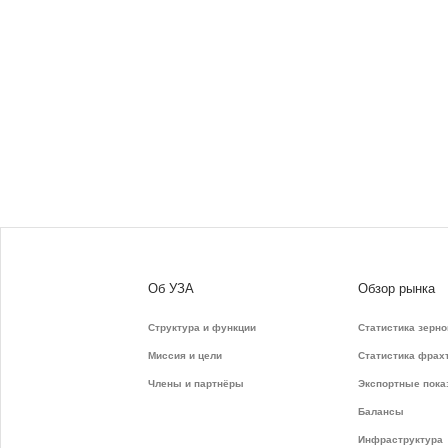
Об УЗА
Обзор рынка
Структура и функции
Статистика зерно
Миссия и цели
Статистика фрах
Члены и партнёры
Экспортные пока
Балансы
Инфраструктура