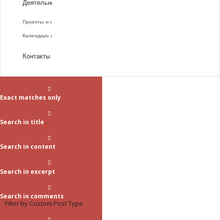
Деятельность
Проекты и инициативы
Календарь событий
Контакты
Exact matches only
Search in title
Search in content
Search in excerpt
Search in comments
Filter by Custom Post Type