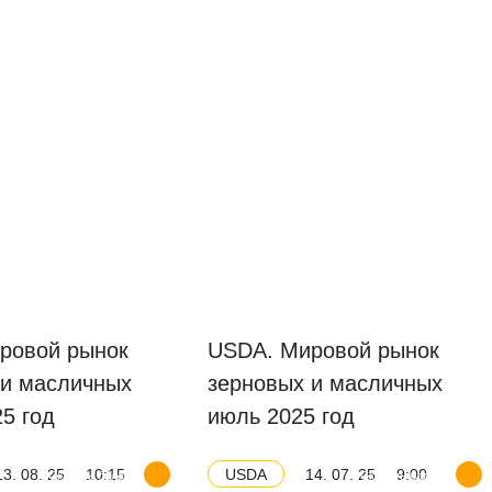
ровой рынок
USDA. Мировой рынок
 и масличных
зерновых и масличных
25 год
июль 2025 год
13. 08. 25
10:15
14. 07. 25
9:00
USDA
Скачать баланс
Скачать баланс