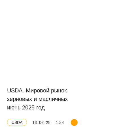
USDA. Мировой рынок
зерновых и масличных
июнь 2025 год
13. 06. 25
1:33
USDA
Скачать баланс