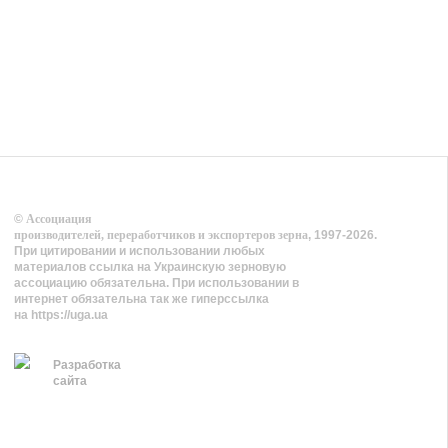
©
Ассоциация
производителей, переработчиков и экспортеров зерна
, 1997-2026.
При цитировании и использовании любых
материалов ссылка на Украинскую зерновую
ассоциацию обязательна. При использовании в
интернет обязательна так же гиперссылка
на https://uga.ua
Разработка
сайта