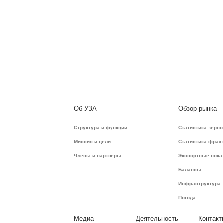
Об УЗА
Обзор рынка
Структура и функции
Статистика зерно
Миссия и цели
Статистика фрах
Члены и партнёры
Экспортные пока
Балансы
Инфраструктура
Погода
Медиа
Деятельность
Контакт